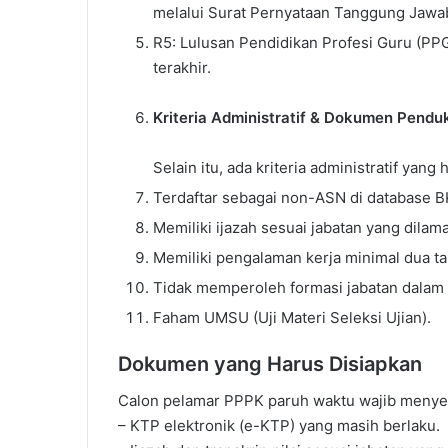
melalui Surat Pernyataan Tanggung Jawa
R5: Lulusan Pendidikan Profesi Guru (PPG
terakhir.
Kriteria Administratif & Dokumen Pendu
Selain itu, ada kriteria administratif yang
Terdaftar sebagai non-ASN di database B
Memiliki ijazah sesuai jabatan yang dilama
Memiliki pengalaman kerja minimal dua ta
Tidak memperoleh formasi jabatan dalam
Faham UMSU (Uji Materi Seleksi Ujian).
Dokumen yang Harus Disiapkan
Calon pelamar PPPK paruh waktu wajib menye
– KTP elektronik (e-KTP) yang masih berlaku.