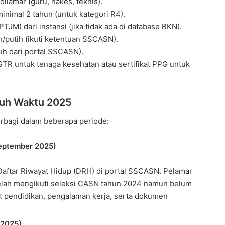
 dilamar (guru, nakes, teknis).
inimal 2 tahun (untuk kategori R4).
JM) dari instansi (jika tidak ada di database BKN).
h/putih (ikuti ketentuan SSCASN).
uh dari portal SSCASN).
 STR untuk tenaga kesehatan atau sertifikat PPG untuk
ruh Waktu 2025
rbagi dalam beberapa periode:
September 2025)
Daftar Riwayat Hidup (DRH) di portal SSCASN. Pelamar
telah mengikuti seleksi CASN tahun 2024 namun belum
at pendidikan, pengalaman kerja, serta dokumen
 2025)