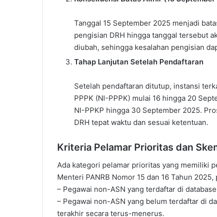
Tanggal 15 September 2025 menjadi batas
pengisian DRH hingga tanggal tersebut ak
diubah, sehingga kesalahan pengisian dapa
Tahap Lanjutan Setelah Pendaftaran
Setelah pendaftaran ditutup, instansi te
PPPK (NI-PPPK) mulai 16 hingga 20 Sept
NI-PPKP hingga 30 September 2025. Pros
DRH tepat waktu dan sesuai ketentuan.
Kriteria Pelamar Prioritas dan Sk
Ada kategori pelamar prioritas yang memiliki 
Menteri PANRB Nomor 15 dan 16 Tahun 2025, p
– Pegawai non-ASN yang terdaftar di database 
– Pegawai non-ASN yang belum terdaftar di dat
terakhir secara terus-menerus.