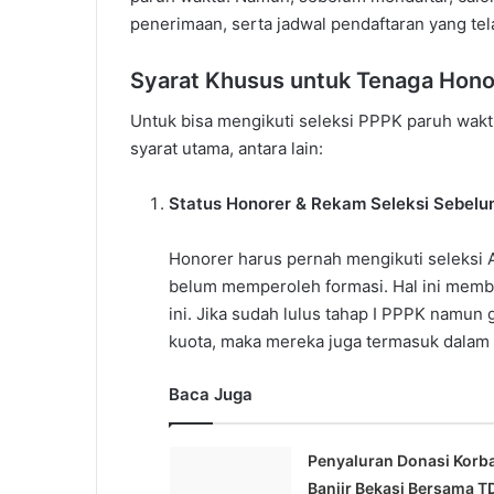
penerimaan, serta jadwal pendaftaran yang tel
Syarat Khusus untuk Tenaga Hono
Untuk bisa mengikuti seleksi PPPK paruh wak
syarat utama, antara lain:
Status Honorer & Rekam Seleksi Sebel
Honorer harus pernah mengikuti seleksi
belum memperoleh formasi. Hal ini memb
ini. Jika sudah lulus tahap I PPPK namu
kuota, maka mereka juga termasuk dalam 
Baca Juga
Penyaluran Donasi Korb
Banjir Bekasi Bersama T