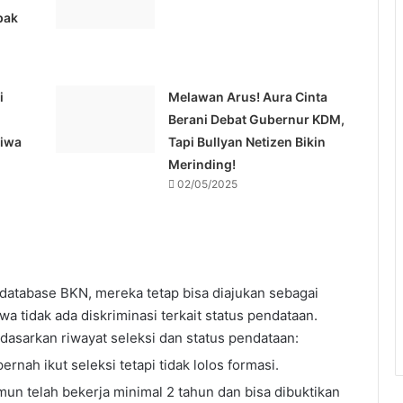
pak
i
Melawan Arus! Aura Cinta
Berani Debat Gubernur KDM,
Jiwa
Tapi Bullyan Netizen Bikin
Merinding!
02/05/2025
database BKN, mereka tetap bisa diajukan sebagai
tidak ada diskriminasi terkait status pendataan.
rdasarkan riwayat seleksi dan status pendataan:
rnah ikut seleksi tetapi tidak lolos formasi.
mun telah bekerja minimal 2 tahun dan bisa dibuktikan