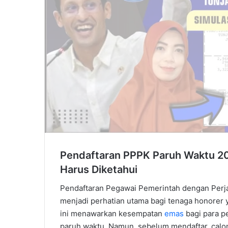
Pendaftaran PPPK Paruh Waktu 202
Harus Diketahui
Pendaftaran Pegawai Pemerintah dengan Perja
menjadi perhatian utama bagi tenaga honorer 
ini menawarkan kesempatan
emas
bagi para p
paruh waktu. Namun, sebelum mendaftar, calon