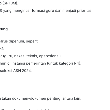
b (SPTJM).
) yang mengincar formasi guru dan menjadi prioritas
kung
 harus dipenuhi, seperti:
KN.
r (guru, nakes, teknis, operasional).
hun di instansi pemerintah (untuk kategori R4).
 seleksi ASN 2024.
rtakan dokumen-dokumen penting, antara lain: