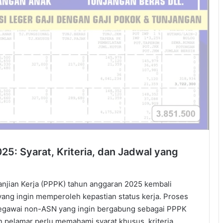
5: Syarat, Kriteria, dan Jadwal yang
njian Kerja (PPPK) tahun anggaran 2025 kembali
yang ingin memperoleh kepastian status kerja. Proses
egawai non-ASN yang ingin bergabung sebagai PPPK
 pelamar perlu memahami syarat khusus, kriteria