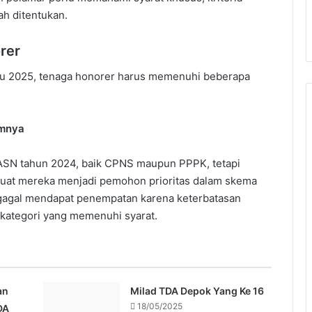
ah ditentukan.
rer
tu 2025, tenaga honorer harus memenuhi beberapa
umnya
 ASN tahun 2024, baik CPNS maupun PPPK, tetapi
uat mereka menjadi pemohon prioritas dalam skema
n gagal mendapat penempatan karena keterbatasan
kategori yang memenuhi syarat.
an
Milad TDA Depok Yang Ke 16
18/05/2025
DA