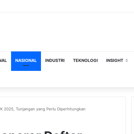
NAL
NASIONAL
INDUSTRI
TEKNOLOGI
INSIGHT
ch
K 2025, Tunjangan yang Perlu Diperhitungkan