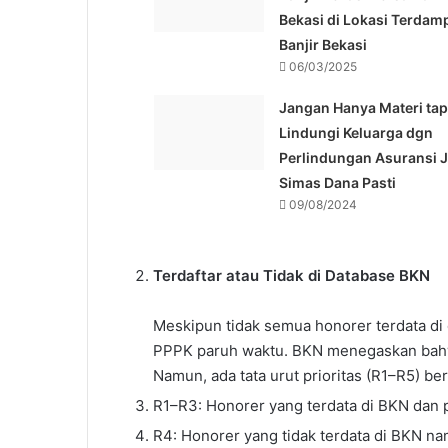
Bekasi di Lokasi Terdam
Banjir Bekasi
06/03/2025
Jangan Hanya Materi tap
Lindungi Keluarga dgn
Perlindungan Asuransi 
Simas Dana Pasti
09/08/2024
Terdaftar atau Tidak di Database BKN
Meskipun tidak semua honorer terdata di 
PPPK paruh waktu. BKN menegaskan bahwa 
Namun, ada tata urut prioritas (R1–R5) be
R1–R3: Honorer yang terdata di BKN dan pe
R4: Honorer yang tidak terdata di BKN na