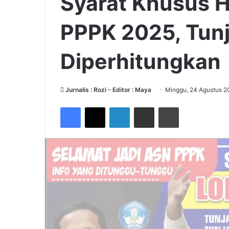
Syarat Khusus H
PPPK 2025, Tun
Diperhitungkan
Jurnalis : Rozi - Editor : Maya
Minggu, 24 Agustus 2
Facebook
X
LinkedIn
Share via Email
Print