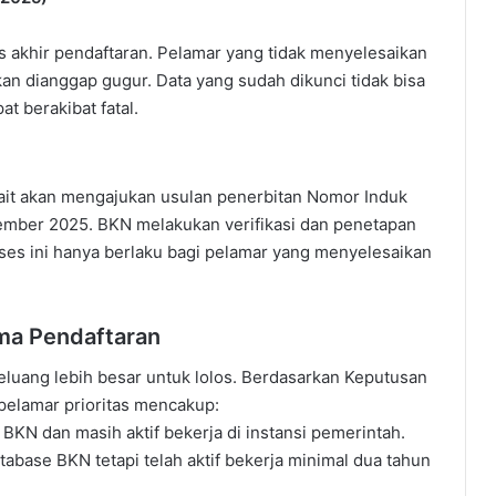
 akhir pendaftaran. Pelamar yang tidak menyelesaikan
an dianggap gugur. Data yang sudah dikunci tidak bisa
t berakibat fatal.
rkait akan mengajukan usulan penerbitan Nomor Induk
ember 2025. BKN melakukan verifikasi dan penetapan
es ini hanya berlaku bagi pelamar yang menyelesaikan
ema Pendaftaran
peluang lebih besar untuk lolos. Berdasarkan Keputusan
elamar prioritas mencakup:
BKN dan masih aktif bekerja di instansi pemerintah.
abase BKN tetapi telah aktif bekerja minimal dua tahun