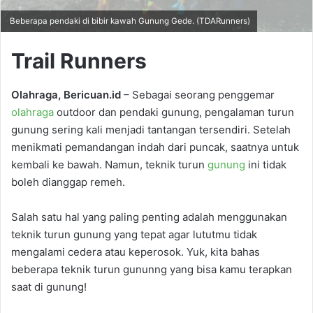
Beberapa pendaki di bibir kawah Gunung Gede. (TDARunners)
Trail Runners
Olahraga, Bericuan.id
– Sebagai seorang penggemar
olahraga
outdoor dan pendaki gunung, pengalaman turun
gunung sering kali menjadi tantangan tersendiri. Setelah
menikmati pemandangan indah dari puncak, saatnya untuk
kembali ke bawah. Namun, teknik turun
gunung
ini tidak
boleh dianggap remeh.
Salah satu hal yang paling penting adalah menggunakan
teknik turun gunung yang tepat agar lututmu tidak
mengalami cedera atau keperosok. Yuk, kita bahas
beberapa teknik turun gununng yang bisa kamu terapkan
saat di gunung!