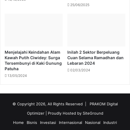
25/06/2025
Menjelajahi Keindahan Alam
Inilah 2 Sektor Berpeluang
Kawah Putih Ciwidey: Surga
Cuan Selama Ramadhan dan
Tersembunyi di Kaki Gunung
Lebaran 2024
Patuha
02/03/2024
13/05/2024
© Copyright 2026, All Rights Reserved |
PRAKOM Digital
Optimizer
| Proudly Hosted by
SiteGround
Home
Bisnis
Investasi
Internasional
Nasional
Industri