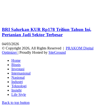
BRI Salurkan KUR Rp178 Triliun Tahun Ini,
Pertanian Jadi Sektor Terbesar
04/03/2026
© Copyright 2026, All Rights Reserved |
PRAKOM Digital
Optimizer
| Proudly Hosted by
SiteGround
Home
Bisnis
Investasi
Internasional
Nasional
Industri
Teknologi
Insight
Life Style
Back to top button