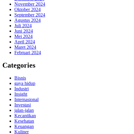
November 2024
Oktober 2024
September 2024
Agustus 2024
Juli 2024
Juni 2024
Mei 2024
April 2024
Maret 2024
Februari 2024
Categories
Bisnis
gaya hidup
Industri
Insight
Internasional
Investasi
jalan-jalan
Kecantikan
Kesehatan
Keuangan
Kuliner