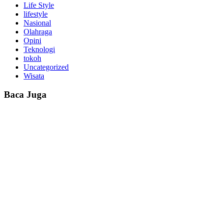
Life Style
lifestyle
Nasional
Olahraga
Opini
Teknologi
tokoh
Uncategorized
Wisata
Baca Juga