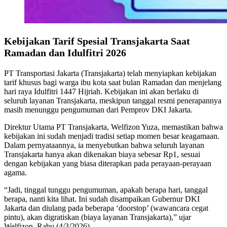
Kebijakan Tarif Spesial Transjakarta Saat
Ramadan dan Idulfitri 2026
PT Transportasi Jakarta (Transjakarta) telah menyiapkan kebijakan
tarif khusus bagi warga ibu kota saat bulan Ramadan dan menjelang
hari raya Idulfitri 1447 Hijriah. Kebijakan ini akan berlaku di
seluruh layanan Transjakarta, meskipun tanggal resmi penerapannya
masih menunggu pengumuman dari Pemprov DKI Jakarta.
Direktur Utama PT Transjakarta, Welfizon Yuza, memastikan bahwa
kebijakan ini sudah menjadi tradisi setiap momen besar keagamaan.
Dalam pernyataannya, ia menyebutkan bahwa seluruh layanan
Transjakarta hanya akan dikenakan biaya sebesar Rp1, sesuai
dengan kebijakan yang biasa diterapkan pada perayaan-perayaan
agama.
“Jadi, tinggal tunggu pengumuman, apakah berapa hari, tanggal
berapa, nanti kita lihat. Ini sudah disampaikan Gubernur DKI
Jakarta dan diulang pada beberapa ‘doorstop’ (wawancara cegat
pintu), akan digratiskan (biaya layanan Transjakarta),” ujar
Welfizon, Rabu (4/3/2026).