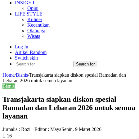
INSIGHT
Opini
LIFE STYLE
Kuliner
Kecantikan
Olahraga
Wisata
Log In
Artikel Random
Switch skin
Search for
Home
/
Bisnis
/
Transjakarta siapkan diskon spesial Ramadan dan
Lebaran 2026 untuk semua layanan
Bisnis
Transjakarta siapkan diskon spesial
Ramadan dan Lebaran 2026 untuk semua
layanan
Jurnalis : Rozi - Editor : Maya
Senin, 9 Maret 2026
16