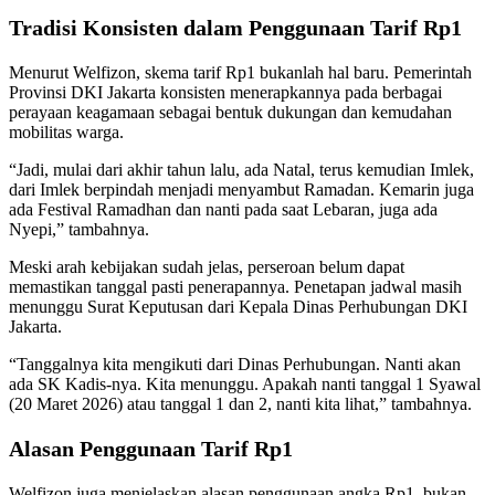
Tradisi Konsisten dalam Penggunaan Tarif Rp1
Menurut Welfizon, skema tarif Rp1 bukanlah hal baru. Pemerintah
Provinsi DKI Jakarta konsisten menerapkannya pada berbagai
perayaan keagamaan sebagai bentuk dukungan dan kemudahan
mobilitas warga.
“Jadi, mulai dari akhir tahun lalu, ada Natal, terus kemudian Imlek,
dari Imlek berpindah menjadi menyambut Ramadan. Kemarin juga
ada Festival Ramadhan dan nanti pada saat Lebaran, juga ada
Nyepi,” tambahnya.
Meski arah kebijakan sudah jelas, perseroan belum dapat
memastikan tanggal pasti penerapannya. Penetapan jadwal masih
menunggu Surat Keputusan dari Kepala Dinas Perhubungan DKI
Jakarta.
“Tanggalnya kita mengikuti dari Dinas Perhubungan. Nanti akan
ada SK Kadis-nya. Kita menunggu. Apakah nanti tanggal 1 Syawal
(20 Maret 2026) atau tanggal 1 dan 2, nanti kita lihat,” tambahnya.
Alasan Penggunaan Tarif Rp1
Welfizon juga menjelaskan alasan penggunaan angka Rp1, bukan