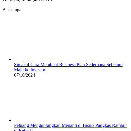
Baca Juga
Simak 4 Cara Membuat Business Plan Sederhana Sebelum
Maju ke Investor
07/10/2024
Peluang Menguntungkan Menanti di Bisnis Pangkas Rambut
di Bekasi!