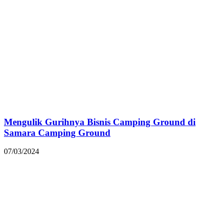
Mengulik Gurihnya Bisnis Camping Ground di
Samara Camping Ground
07/03/2024