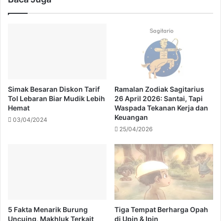
Simak Besaran Diskon Tarif
Ramalan Zodiak Sagitarius
Tol Lebaran Biar Mudik Lebih
26 April 2026: Santai, Tapi
Hemat
Waspada Tekanan Kerja dan
Keuangan
03/04/2024
25/04/2026
5 Fakta Menarik Burung
Tiga Tempat Berharga Opah
Uncuing, Makhluk Terkait
di Upin & Ipin