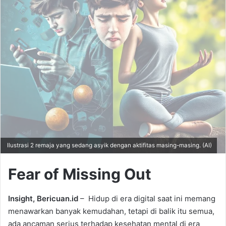
Ilustrasi 2 remaja yang sedang asyik dengan aktifitas masing-masing. (AI)
Fear of Missing Out
Insight, Bericuan.id
– Hidup di era digital saat ini memang
menawarkan banyak kemudahan, tetapi di balik itu semua,
ada ancaman serius terhadap kesehatan mental di era