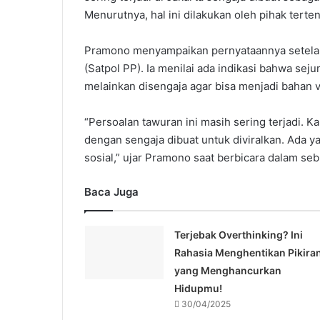
Menurutnya, hal ini dilakukan oleh pihak terte
Pramono menyampaikan pernyataannya setelah
(Satpol PP). Ia menilai ada indikasi bahwa sej
melainkan disengaja agar bisa menjadi bahan v
“Persoalan tawuran ini masih sering terjadi. 
dengan sengaja dibuat untuk diviralkan. Ada 
sosial,” ujar Pramono saat berbicara dalam s
Baca Juga
Terjebak Overthinking? Ini
Rahasia Menghentikan Pikira
yang Menghancurkan
Hidupmu!
30/04/2025