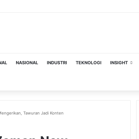
NAL
NASIONAL
INDUSTRI
TEKNOLOGI
INSIGHT
ch
engerikan, Tawuran Jadi Konten