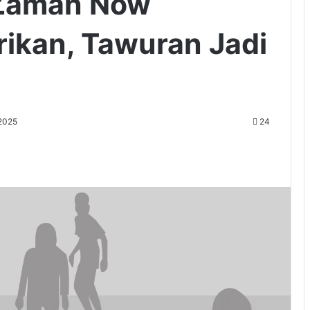
 Zaman Now
ikan, Tawuran Jadi
2025
24