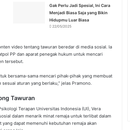
Gak Perlu Jadi Spesial, Ini Cara
Menjadi Biasa Saja yang Bikin
Hidupmu Luar Biasa
22/05/2025
onten video tentang tawuran beredar di media sosial. Ia
tpol PP dan aparat penegak hukum untuk mencari
en tersebut.
ntuk bersama-sama mencari pihak-pihak yang membuat
 sesuai aturan yang berlaku,” jelas Pramono.
rong Tawuran
sikologi Terapan Universitas Indonesia (UI), Vera
sosial dalam menarik minat remaja untuk terlibat dalam
lat yang dapat memenuhi kebutuhan remaja akan