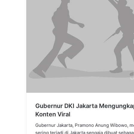
Gubernur DKI Jakarta Mengungka
Konten Viral
Gubernur Jakarta, Pramono Anung Wibowo, m
sering terjadi di Jakarta sengaja dibuat sebag