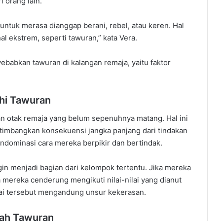
i orang lain.
untuk merasa dianggap berani, rebel, atau keren. Hal
l ekstrem, seperti tawuran,” kata Vera.
ebabkan tawuran di kalangan remaja, yaitu faktor
hi Tawuran
n otak remaja yang belum sepenuhnya matang. Hal ini
bangkan konsekuensi jangka panjang dari tindakan
ndominasi cara mereka berpikir dan bertindak.
n menjadi bagian dari kelompok tertentu. Jika mereka
 mereka cenderung mengikuti nilai-nilai yang dianut
ilai tersebut mengandung unsur kekerasan.
rah Tawuran