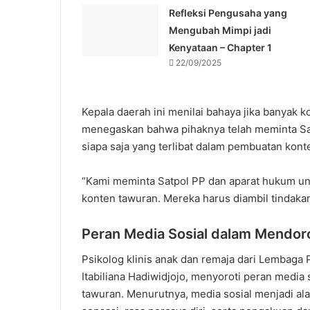
Refleksi Pengusaha yang
Mengubah Mimpi jadi
Kenyataan – Chapter 1
22/09/2025
Kepala daerah ini menilai bahaya jika banyak k
menegaskan bahwa pihaknya telah meminta Sa
siapa saja yang terlibat dalam pembuatan kont
“Kami meminta Satpol PP dan aparat hukum u
konten tawuran. Mereka harus diambil tindakan
Peran Media Sosial dalam Mendo
Psikolog klinis anak dan remaja dari Lembaga P
Itabiliana Hadiwidjojo, menyoroti peran media 
tawuran. Menurutnya, media sosial menjadi a