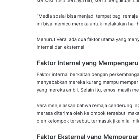
sensasi, rasa percaya diri, serta pengakuan dar
“Media sosial bisa menjadi tempat bagi remaja 
ini bisa memicu mereka untuk melakukan hal-ha
Menurut Vera, ada dua faktor utama yang meny
internal dan eksternal.
Faktor Internal yang Mempengaru
Faktor internal berkaitan dengan perkembanga
menyebabkan mereka kurang mampu mempertim
yang mereka ambil. Selain itu, emosi masih me
Vera menjelaskan bahwa remaja cenderung ingi
merasa diterima oleh kelompok tersebut, maka
oleh kelompok tersebut, termasuk jika nilai-n
Faktor Eksternal yang Memperpa