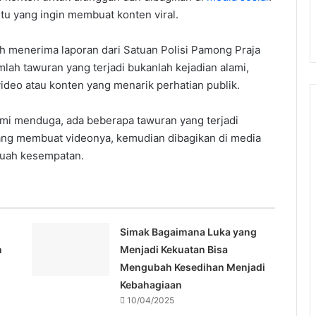
ntu yang ingin membuat konten viral.
 menerima laporan dari Satuan Polisi Pamong Praja
umlah tawuran yang terjadi bukanlah kejadian alami,
ideo atau konten yang menarik perhatian publik.
Kami menduga, ada beberapa tawuran yang terjadi
yang membuat videonya, kemudian dibagikan di media
ebuah kesempatan.
Simak Bagaimana Luka yang
n
Menjadi Kekuatan Bisa
Mengubah Kesedihan Menjadi
Kebahagiaan
10/04/2025