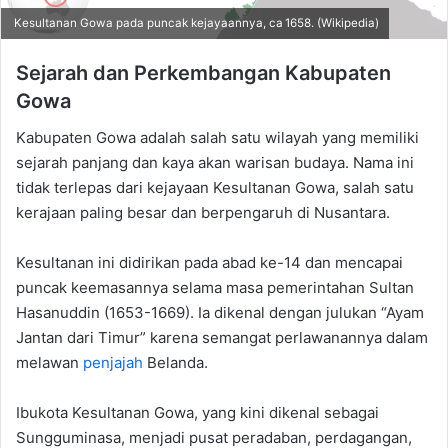
Kesultanan Gowa pada puncak kejayaannya, ca 1658. (Wikipedia)
Sejarah dan Perkembangan Kabupaten
Gowa
Kabupaten Gowa adalah salah satu wilayah yang memiliki
sejarah panjang dan kaya akan warisan budaya. Nama ini
tidak terlepas dari kejayaan Kesultanan Gowa, salah satu
kerajaan paling besar dan berpengaruh di Nusantara.
Kesultanan ini didirikan pada abad ke-14 dan mencapai
puncak keemasannya selama masa pemerintahan Sultan
Hasanuddin (1653-1669). Ia dikenal dengan julukan “Ayam
Jantan dari Timur” karena semangat perlawanannya dalam
melawan
penjajah
Belanda.
Ibukota Kesultanan Gowa, yang kini dikenal sebagai
Sungguminasa, menjadi pusat peradaban, perdagangan,