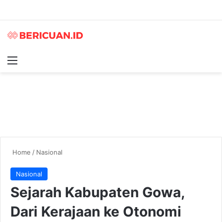
Menu
S
Home
/
Nasional
Nasional
Sejarah Kabupaten Gowa,
Dari Kerajaan ke Otonomi