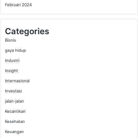
Februari 2024
r
a
b
Categories
Bisnis
gaya hidup
Industri
Insight
Internasional
Investasi
jalan-jalan
Kecantikan
Kesehatan
Keuangan