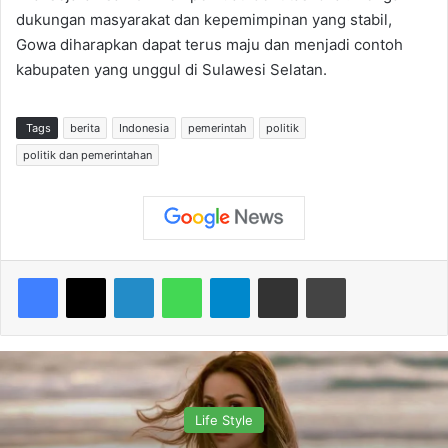
dukungan masyarakat dan kepemimpinan yang stabil,
Gowa diharapkan dapat terus maju dan menjadi contoh
kabupaten yang unggul di Sulawesi Selatan.
Tags
berita
Indonesia
pemerintah
politik
politik dan pemerintahan
Facebook
X
LinkedIn
WhatsApp
Telegram
Share via Email
Print
Life Style