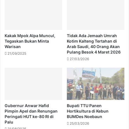
Kakak Mpok Alpa Muncul,
Tidak Ada Jemaah Umrah
Tegaskan Bukan Minta
Kotim Kalteng Tertahan di
Warisan
Arab Saudi, 40 Orang Akan
Pulang Besok 4 Maret 2026
21/09/2025
27/03/2026
Gubernur Anwar Hafid
Bupati TTU Panen
Pimpin Apel dan Renungan
Hortikultura di Kebun
Peringati HUT ke-80 RI di
BUMDes Noebaun
Palu
25/03/2026
21/08/2025