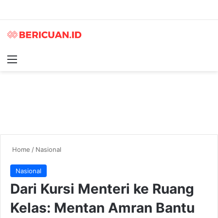
Menu
S
Home
/
Nasional
Nasional
Dari Kursi Menteri ke Ruang
Kelas: Mentan Amran Bantu