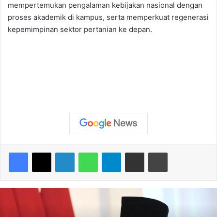
mempertemukan pengalaman kebijakan nasional dengan
proses akademik di kampus, serta memperkuat regenerasi
kepemimpinan sektor pertanian ke depan.
Facebook
X
LinkedIn
WhatsApp
Telegram
Share via Email
Print