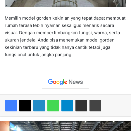
Memilih model gorden kekinian yang tepat dapat membuat
rumah terasa lebih nyaman sekaligus menarik secara
visual. Dengan mempertimbangkan fungsi, warna, serta
ukuran jendela, Anda bisa menemukan model gorden
kekinian terbaru yang tidak hanya cantik tetapi juga
fungsional untuk jangka panjang.
Facebook
X
LinkedIn
WhatsApp
Telegram
Share via Email
Print