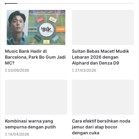
Music Bank Hadir di
Sultan Bebas Macet! Mudik
Barcelona, Park Bo Gum Jadi
Lebaran 2026 dengan
MC?
Alphard dan Denza D9
02/06/2026
27/03/2026
Kombinasi warna yang
Cara efektif bersihkan noda
sempurna dengan putih
jamur dari atap bocor
dengan cuka
14/04/2026