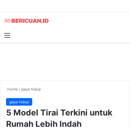
Menu
S
Home
/
gaya hidup
gaya hidup
5 Model Tirai Terkini untuk
Rumah Lebih Indah