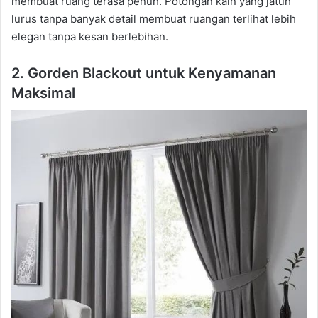
membuat ruang terasa penuh. Potongan kain yang jatuh
lurus tanpa banyak detail membuat ruangan terlihat lebih
elegan tanpa kesan berlebihan.
2. Gorden Blackout untuk Kenyamanan
Maksimal