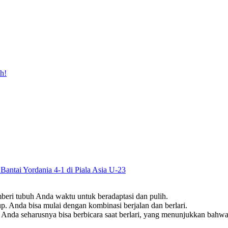
uh!
ntai Yordania 4-1 di Piala Asia U-23
mberi tubuh Anda waktu untuk beradaptasi dan pulih.
up. Anda bisa mulai dengan kombinasi berjalan dan berlari.
. Anda seharusnya bisa berbicara saat berlari, yang menunjukkan bahwa A