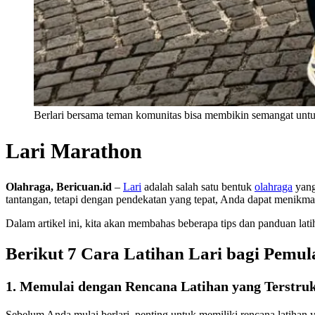
Berlari bersama teman komunitas bisa membikin semangat unt
Lari Marathon
Olahraga, Bericuan.id
–
Lari
adalah salah satu bentuk
olahraga
yang
tantangan, tetapi dengan pendekatan yang tepat, Anda dapat menikm
Dalam artikel ini, kita akan membahas beberapa tips dan panduan lati
Berikut 7 Cara Latihan Lari bagi Pemul
1. Memulai dengan Rencana Latihan yang Terstru
Sebelum Anda mulai berlari, penting untuk memiliki rencana latihan 