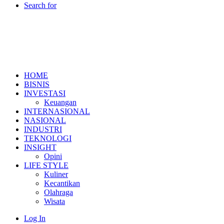
Search for
HOME
BISNIS
INVESTASI
Keuangan
INTERNASIONAL
NASIONAL
INDUSTRI
TEKNOLOGI
INSIGHT
Opini
LIFE STYLE
Kuliner
Kecantikan
Olahraga
Wisata
Log In