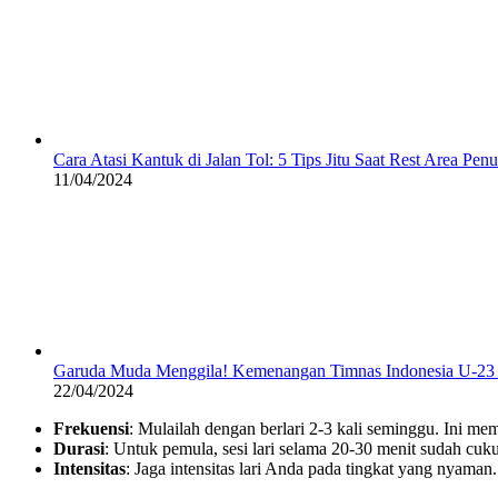
Cara Atasi Kantuk di Jalan Tol: 5 Tips Jitu Saat Rest Area Pen
11/04/2024
Garuda Muda Menggila! Kemenangan Timnas Indonesia U-23 Ba
22/04/2024
Frekuensi
: Mulailah dengan berlari 2-3 kali seminggu. Ini me
Durasi
: Untuk pemula, sesi lari selama 20-30 menit sudah cuk
Intensitas
: Jaga intensitas lari Anda pada tingkat yang nyaman