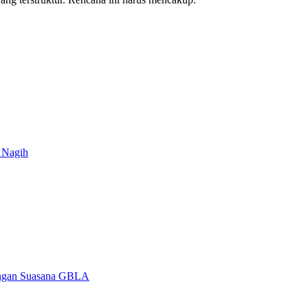
 Nagih
dengan Suasana GBLA