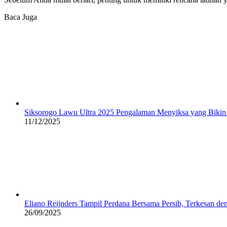
Baca Juga
Siksorogo Lawu Ultra 2025 Pengalaman Menyiksa yang Bikin
11/12/2025
Eliano Reijnders Tampil Perdana Bersama Persib, Terkesan 
26/09/2025