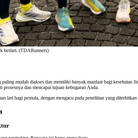
uk berlari. (TDARunners)
 paling mudah diakses dan memiliki banyak manfaat bagi kesehatan fisi
ati prosesnya dan mencapai tujuan kebugaran Anda.
han lari bagi pemula, dengan mengacu pada penelitian yang diterbitkan 
a
ktur
yang terstruktur. Rencana ini harus mencakup: